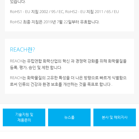
있습니다.
RoHS1 - EU 지침 2002 / 95 / EC,
RoHS2 - EU 지침 2011 / 65 / EU
RoHS2 최종 지침은 2019년 7월 22일부터 유효합니다.
REACH란?
REACH는 유럽연합 화학산업의 혁신 과 경쟁력
강화를 위해 화학물질을
등록, 평가, 승인 및 제한
합니다.
REACH는 화학물질의 고유한 특성을 더 나은 방향으로
빠르게 식별함으
로써 인류의 건강과 환경 보호를
개선하는 것을 목표로 합니다 .
기술지원 및
뉴스룸
본사 및 해외지사
제품문의