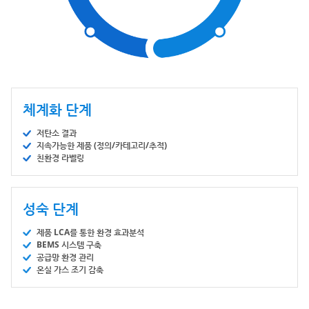
체계화 단계
저탄소 결과
지속가능한 제품 (정의/카테고리/추적)
친환경 라벨링
성숙 단계
제품 LCA를 통한 환경 효과분석
BEMS 시스템 구축
공급망 환경 관리
온실 가스 조기 감축