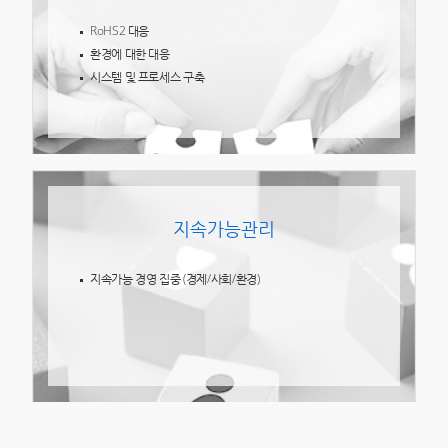
RoHS2 대응
환경에 대한 대응
시스템 및 프로세스 구축
지속가능관리
지속가능 경영 집중 (경제/사회/환경)