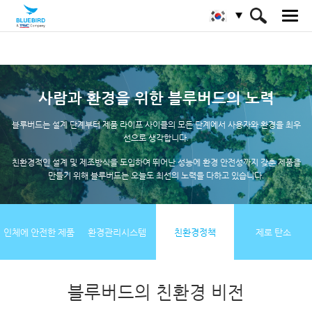
HOME
블루버드 소개
환경 정책
사람과 환경을 위한 블루버드의 노력
블루버드는 설계 단계부터 제품 라이프 사이클의 모든 단계에서 사용자와 환경을 최우
선으로 생각합니다.
친환경적인 설계 및 제조방식을 도입하여 뛰어난 성능에 환경 안전성까지 갖춘 제품을
만들기 위해
블루버드는 오늘도 최선의 노력을 다하고 있습니다.
인체에 안전한 제품
환경관리시스템
친환경정책
제로 탄소
블루버드의 친환경 비전