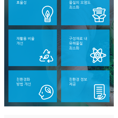
효율성
물질의 오염도
최소화
재활용 비율
구성재료 내
개선
유해물질
최소화
친환경화
친환경 정보
방법 개선
제공