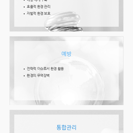
효율적 환경 관리
자발적 환경 보호
예방
전략적 이슈로서 환경 활용
환경의 무역장벽
통합관리