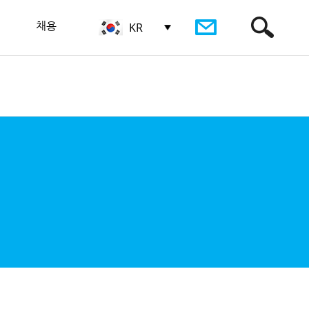
채용
KR