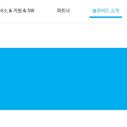
비스 & 지원 & SW
파트너
블루버드 소개