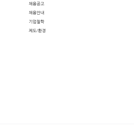
채용공고
채용안내
기업철학
제도/환경