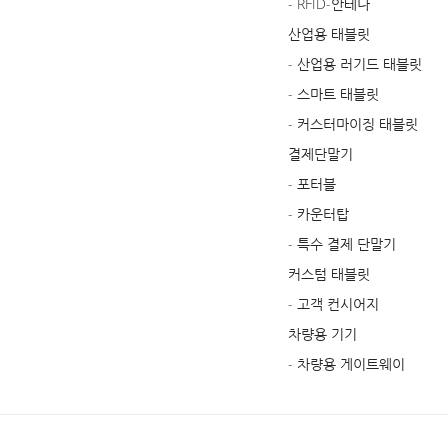
- RFID-안테나
산업용 태블릿
- 산업용 러기드 태블릿
- 스마트 태블릿
- 커스터마이징 태블릿
결제단말기
- 포터블
- 카운터탑
- 특수 결제 단말기
커스텀 태블릿
- 고객 컨시어지
차량용 기기
- 차량용 게이트웨이