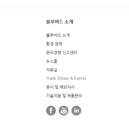
블루버드 소개
블루버드 소개
환경 정책
윤리경영 신고센터
m
뉴스룸
자료실
Trade Shows & Events
본사 및 해외지사
기술지원 및 제품문의