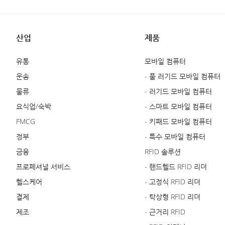
산업
제품
유통
모바일 컴퓨터
운송
- 풀 러기드 모바일 컴퓨터
물류
- 러기드 모바일 컴퓨터
요식업/숙박
- 스마트 모바일 컴퓨터
FMCG
- 키패드 모바일 컴퓨터
정부
- 특수 모바일 컴퓨터
금융
RFID 솔루션
프로페셔널 서비스
- 핸드헬드 RFID 리더
헬스케어
- 고정식 RFID 리더
결제
- 탁상형 RFID 리더
제조
- 근거리 RFID