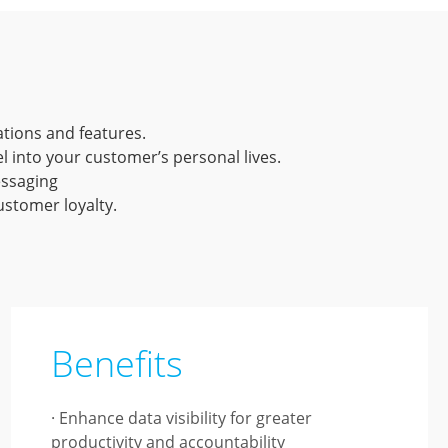
tions and features.
 into your customer’s personal lives.
essaging
ustomer loyalty.
Benefits
· Enhance data visibility for greater
productivity and accountability