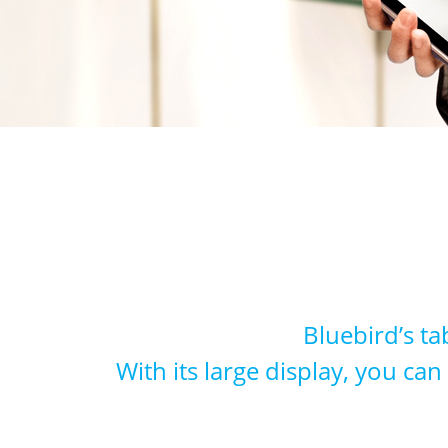
Bluebird’s ta
With its large display, you ca