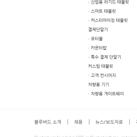
- 산업용 러기드 태블릿
- 스마트 태블릿
- 커스터마이징 태블릿
결제단말기
- 포터블
- 카운터탑
- 특수 결제 단말기
커스텀 태블릿
- 고객 컨시어지
차량용 기기
- 차량용 게이트웨이
블루버드 소개
채용
뉴스/보도자료