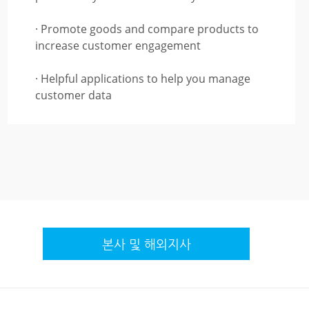
· Promote goods and compare products to
increase customer engagement
· Helpful applications to help you manage
customer data
본사 및 해외지사