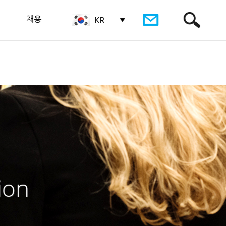
채용
KR
ion