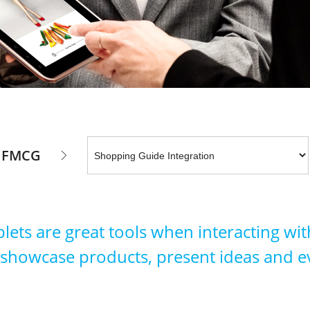
FMCG
blets are great tools when interacting wi
n showcase products, present ideas and e