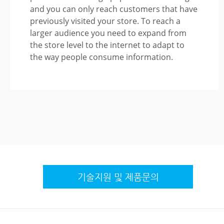
and you can only reach customers that have
previously visited your store. To reach a
larger audience you need to expand from
the store level to the internet to adapt to
the way people consume information.
기술지원 및
제품문의