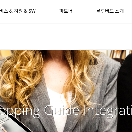
비스 & 지원 & SW
파트너
블루버드 소개
opping Guide Integrat