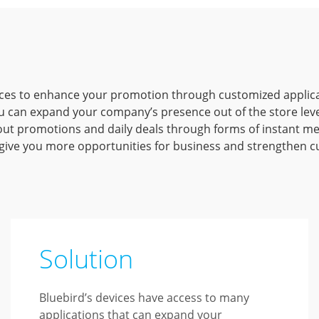
ices to enhance your promotion through customized applica
u can expand your company’s presence out of the store level
out promotions and daily deals through forms of instant m
 give you more opportunities for business and strengthen c
Solution
Bluebird’s devices have access to many
applications that can expand your