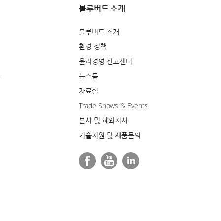
블루버드 소개
블루버드 소개
환경 정책
윤리경영 신고센터
m
뉴스룸
자료실
Trade Shows & Events
본사 및 해외지사
기술지원 및 제품문의