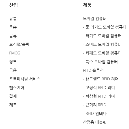
산업
제품
유통
모바일 컴퓨터
운송
- 풀 러기드 모바일 컴퓨터
물류
- 러기드 모바일 컴퓨터
요식업/숙박
- 스마트 모바일 컴퓨터
FMCG
- 키패드 모바일 컴퓨터
정부
- 특수 모바일 컴퓨터
금융
RFID 솔루션
프로페셔널 서비스
- 핸드헬드 RFID 리더
헬스케어
- 고정식 RFID 리더
결제
- 탁상형 RFID 리더
제조
- 근거리 RFID
- RFID-안테나
산업용 태블릿