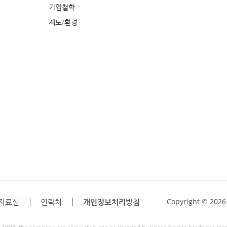
기업철학
제도/환경
자료실
연락처
개인정보처리방침
Copyright © 202