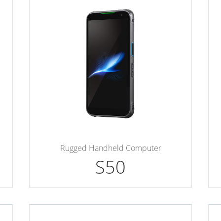
Rugged Handheld Computer
S50