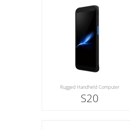
Rugged Handheld Computer
S20