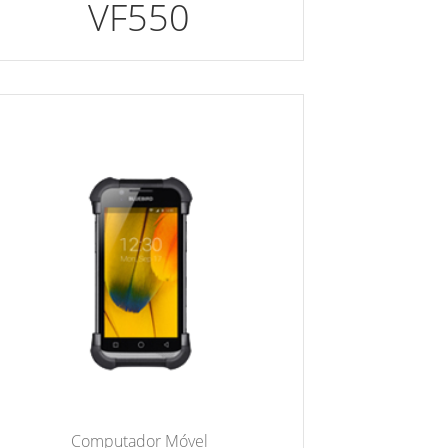
VF550
Computador Móvel