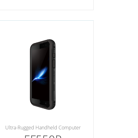
Ultra-Rugged Handheld Computer