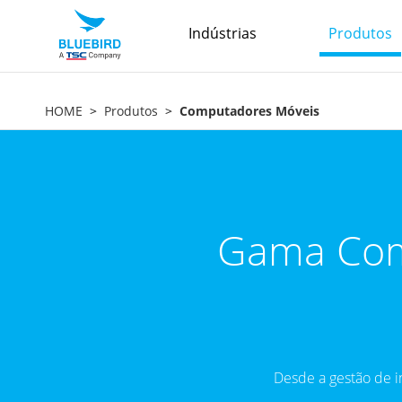
Indústrias
Produtos
HOME
Produtos
Computadores Móveis
Gama Comp
Desde a gestão de i