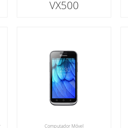
VX500
Computador Móvel
r