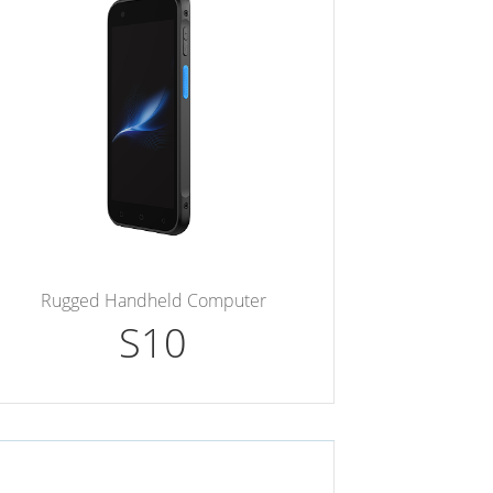
Rugged Handheld Computer
S10