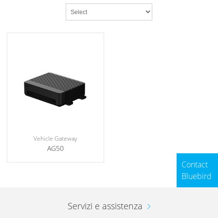
Vehicle Gateway
AG50
Contact
Bluebird
Servizi e assistenza