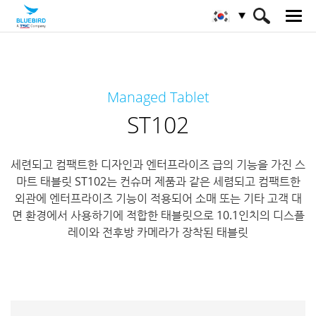
HOME
제품
산업용 태블릿
스마트 태블릿
Managed Tablet
ST102
ST102
세련되고 컴팩트한 디자인과 엔터프라이즈 급의 기능을 가진 스
마트 태블릿
ST102는 컨슈머 제품과 같은 세렴되고 컴팩트한
외관에 엔터프라이즈 기능이 적용되어 소매 또는 기타 고객 대
면 환경에서
사용하기에 적합한 태블릿으로 10.1인치의 디스플
레이와 전후방 카메라가 장착된 태블릿