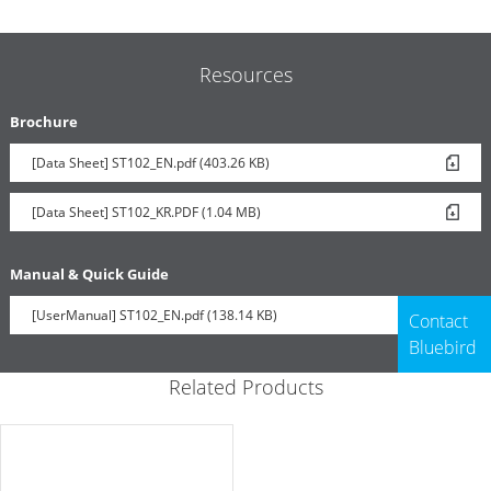
Resources
Brochure
[Data Sheet] ST102_EN.pdf (403.26 KB)
[Data Sheet] ST102_KR.PDF (1.04 MB)
Manual & Quick Guide
[UserManual] ST102_EN.pdf (138.14 KB)
Contact
Bluebird
Related Products