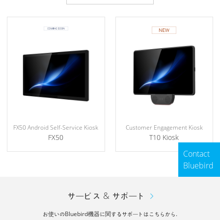
FX50 Android Self-Service Kiosk
Customer Engagement Kiosk
FX50
T10 Kiosk
Contact
Bluebird
サービス & サポート
お使いのBluebird機器に関するサポートはこちらから.