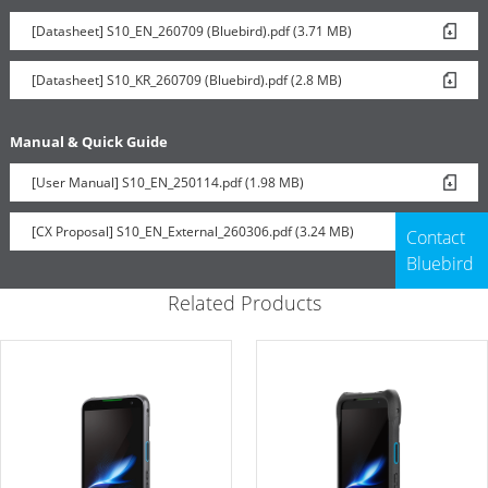
[Datasheet] S10_EN_260709 (Bluebird).pdf (3.71 MB)
[Datasheet] S10_KR_260709 (Bluebird).pdf (2.8 MB)
Manual & Quick Guide
[User Manual] S10_EN_250114.pdf (1.98 MB)
[CX Proposal] S10_EN_External_260306.pdf (3.24 MB)
Contact
Bluebird
Related Products