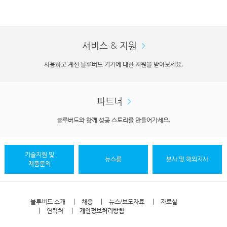
서비스 & 지원
사용하고 계신 블루버드 기기에 대한 지원을 받아보세요.
파트너
블루버드와 함께 성공 스토리를 만들어가세요.
기술지원 및
뉴스룸
본사 및 해외지사
제품문의
블루버드 소개
채용
뉴스/보도자료
자료실
연락처
개인정보처리방침