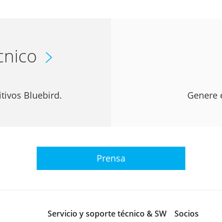
cnico
tivos Bluebird.
Genere e
Prensa
Servicio y soporte técnico & SW
Socios