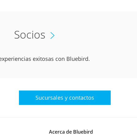
Socios
xperiencias exitosas con Bluebird.
Sucursales y
contactos
Acerca de Bluebird