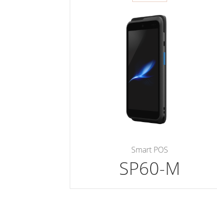
Smart POS
SP60-M