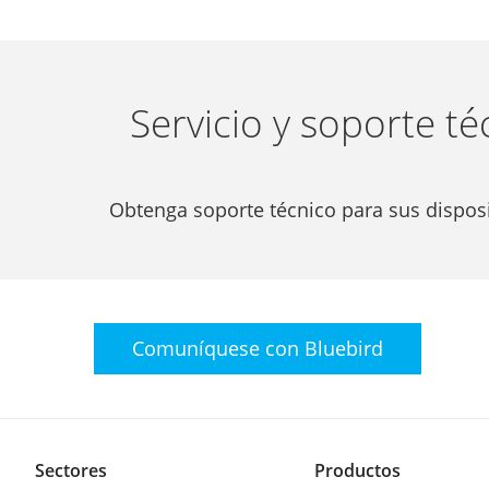
Servicio y soporte té
Obtenga soporte técnico para sus disposi
Comuníquese con
Bluebird
Sectores
Productos