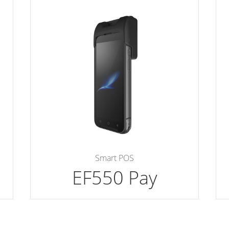
Smart POS
EF550 Pay