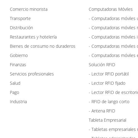
Comercio minorista
Computadoras Móviles
Transporte
- Computadoras móviles u
Distribución
- Computadoras móviles 
Restaurantes y hotelería
- Computadoras móviles i
Bienes de consumo no duraderos
- Computadoras móviles 
Gobierno
- Computadoras móviles e
Finanzas
Solución RFID
Servicios profesionales
- Lector RFID portátil
Salud
- Lector RFID fijado
Pago
- Lector RFID de escritori
Industria
- RFID de lango corto
- Antena RFID
Tableta Empresarial
- Tabletas empresariales