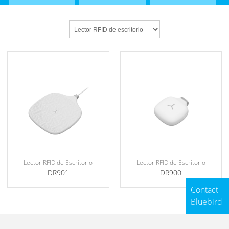
Lector RFID de Escritorio
Lector RFID de Escritorio
DR900
DR901
Contact
Bluebird