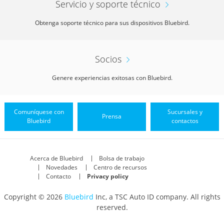
Servicio y soporte técnico
Obtenga soporte técnico para sus dispositivos Bluebird.
Socios
Genere experiencias exitosas con Bluebird.
Comuníquese con
Sucursales y
Prensa
Bluebird
contactos
Acerca de Bluebird
Bolsa de trabajo
Novedades
Centro de recursos
Contacto
Privacy policy
Copyright © 2026
Bluebird
Inc, a TSC Auto ID company. All rights
reserved.