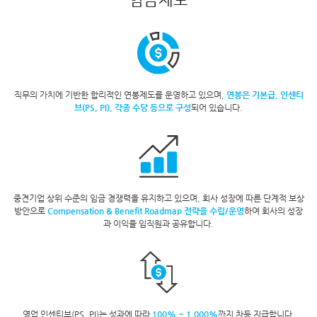
직무의 가치에 기반한 합리적인
연봉제도를 운영하고 있으며,
연봉은 기본급, 인센티
브(PS, PI),
각종 수당 등으로 구성
되어 있습니다.
중견기업 상위 수준의 임금 경쟁력을
유지하고 있으며, 회사 성장에 따른 단계적
보상
방안으로
Compensation & Benefit Roadmap
전략을 수립/운영
하여 회사의 성장
과 이익을
임직원과 공유합니다.
영업 인센티브(PS, PI)는
성과에 따라
100% ~ 1,000%
까지
차등 지급합니다.