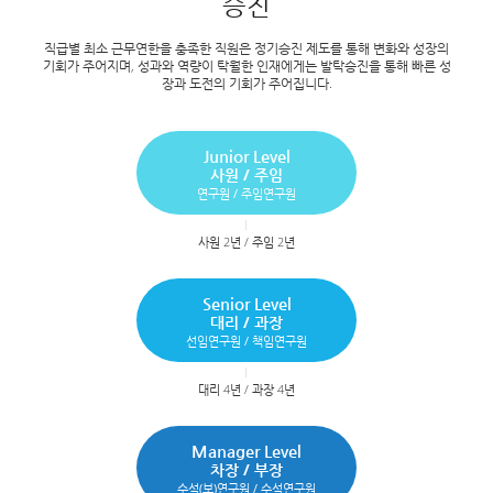
승진
직급별 최소 근무연한을 충족한 직원은 정기승진 제도를 통해 변화와 성장의
기회가 주어지며,
성과와 역량이 탁월한 인재에게는 발탁승진을 통해 빠른 성
장과 도전의 기회가 주어집니다.
Junior Level
사원 / 주임
연구원 / 주임연구원
사원 2년 / 주임 2년
Senior Level
대리 / 과장
선임연구원 / 책임연구원
대리 4년 / 과장 4년
Manager Level
차장 / 부장
수석(보)연구원 / 수석연구원