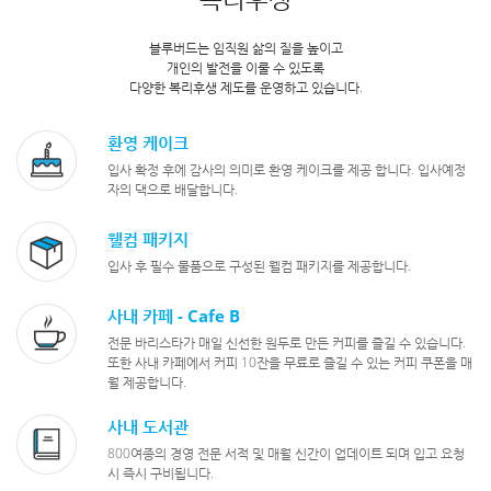
블루버드는 임직원 삶의 질을 높이고
개인의 발전을 이룰 수 있도록
다양한 복리후생 제도를 운영하고 있습니다.
환영 케이크
입사 확정 후에 감사의 의미로 환영 케이크를 제공 합니다.
입사예정
자의 댁으로 배달합니다.
웰컴 패키지
입사 후 필수 물품으로 구성된 웰컴 패키지를 제공합니다.
사내 카페 - Cafe B
전문 바리스타가 매일 신선한 원두로 만든 커피를 즐길 수 있습니다.
또한 사내 카페에서 커피 10잔을 무료로 즐길 수 있는 커피 쿠폰을 매
월 제공합니다.
사내 도서관
800여종의 경영 전문 서적 및 매월 신간이 업데이트 되며
입고 요청
시 즉시 구비됩니다.