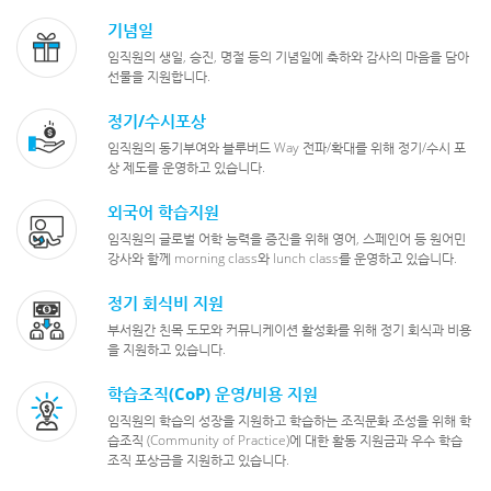
기념일
임직원의 생일, 승진, 명절 등의 기념일에
축하와 감사의 마음을 담아
선물을 지원합니다.
정기/수시포상
임직원의 동기부여와 블루버드 Way 전파/확대를 위해
정기/수시 포
상 제도를 운영하고 있습니다.
외국어 학습지원
임직원의 글로벌 어학 능력을 증진을 위해 영어, 스페인어 등
원어민
강사와 함께 morning class와 lunch class를 운영하고 있습니다.
정기 회식비 지원
부서원간 친목 도모와 커뮤니케이션 활성화를 위해
정기 회식과 비용
을 지원하고 있습니다.
학습조직(CoP) 운영/비용 지원
임직원의 학습의 성장을 지원하고 학습하는 조직문화 조성을 위해
학
습조직 (Community of Practice)에 대한 활동 지원금과
우수 학습
조직 포상금을 지원하고 있습니다.