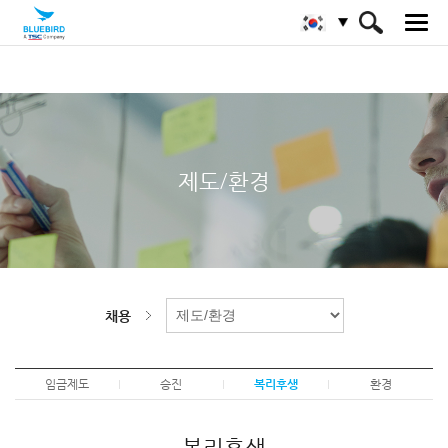
HOME
채용
제도/환경
복리후생
제도/환경
채용
임금제도
승진
복리후생
환경
복리후생