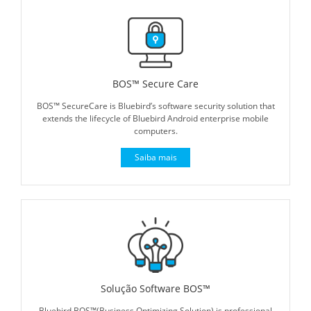
BOS™ Secure Care
BOS™ SecureCare is Bluebird’s software security solution that
extends the lifecycle of Bluebird Android enterprise mobile
computers.
Saiba mais
Solução Software BOS™
Bluebird BOS™(Business Optimizing Solution) is professional