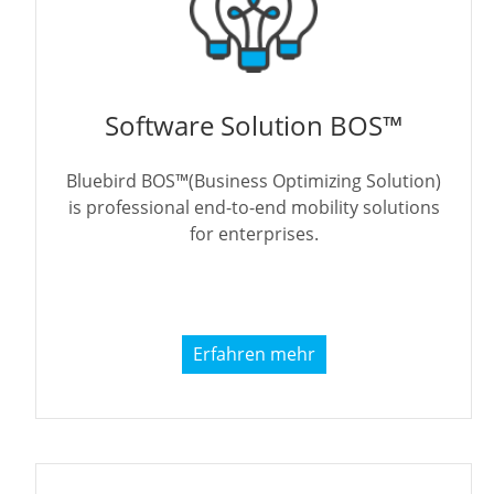
Software Solution BOS™
Bluebird BOS™(Business Optimizing Solution)
is professional end-to-end mobility solutions
for enterprises.
Erfahren mehr