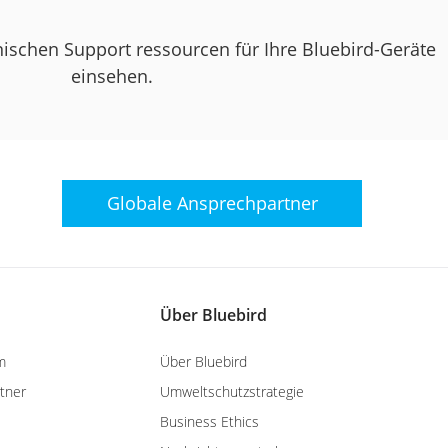
nischen Support ressourcen für Ihre Bluebird-Geräte
einsehen.
Globale
Ansprechpartner
Über Bluebird
m
Über Bluebird
tner
Umweltschutzstrategie
Business Ethics