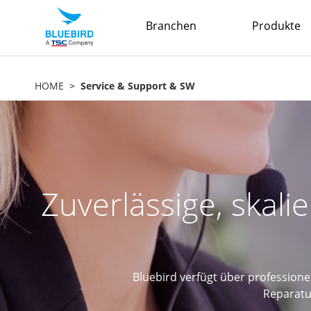
Branchen
Produkte
HOME
Service & Support & SW
Zuverlässige, skali
Bluebird verfügt über profession
Reparatu