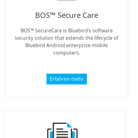
BOS™ Secure Care
BOS™ SecureCare is Bluebird’s software
security solution that extends the lifecycle of
Bluebird Android enterprise mobile
computers.
Erfahren mehr