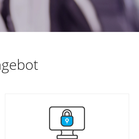
ngebot