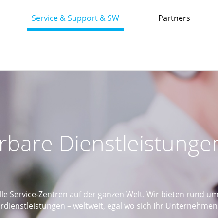
Service & Support & SW
Partners
erbare Dienstleistung
elle Service-Zentren auf der ganzen Welt. Wir bieten rund 
rdienstleistungen – weltweit, egal wo sich Ihr Unternehmen 