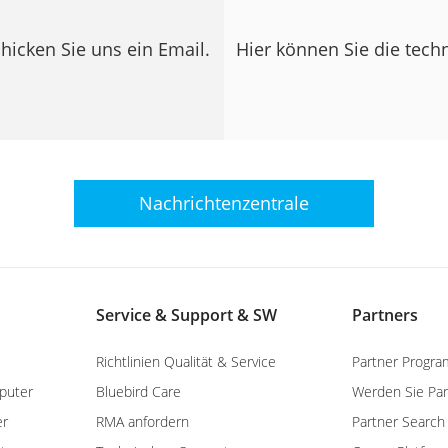
hicken Sie uns ein Email.
Hier können Sie die tech
Nachrichtenzentrale
Service & Support & SW
Partners
Richtlinien Qualität & Service
Partner Progra
puter
Bluebird Care
Werden Sie Par
er
RMA anfordern
Partner Search