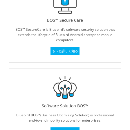
BOS™ Secure Care
BOS™ SecureCare is Bluebird’s software security solution that
extends the lifecycle of Bluebird Android enterprise mobile
computers.
もっと詳しく知る
Software Solution BOS™
Bluebird BOS™(Business Optimizing Solution) is professional
end-to-end mobility solutions for enterprises.