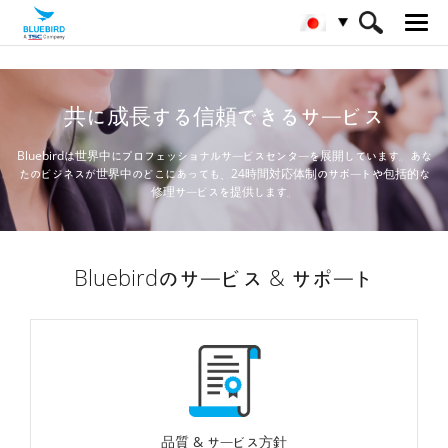
HOME
サービス& サポート & SW
共に成長する信頼できるサービス
Bluebirdは世界中にプロフェッショナルサービスセンターを展開しています。あな
たのビジネスが世界中のどこにあっても、
24時間対応体制のサポートや包括的な
修理サービスを提供します。
Bluebirdのサービス & サポート
品質 & サービス方針