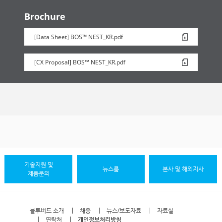
Brochure
[Data Sheet] BOS™ NEST_KR.pdf
[CX Proposal] BOS™ NEST_KR.pdf
기술지원 및
뉴스룸
본사 및 해외지사
제품문의
블루버드 소개
채용
뉴스/보도자료
자료실
연락처
개인정보처리방침