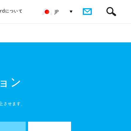
birdについて
JP
ョン
向上させます。