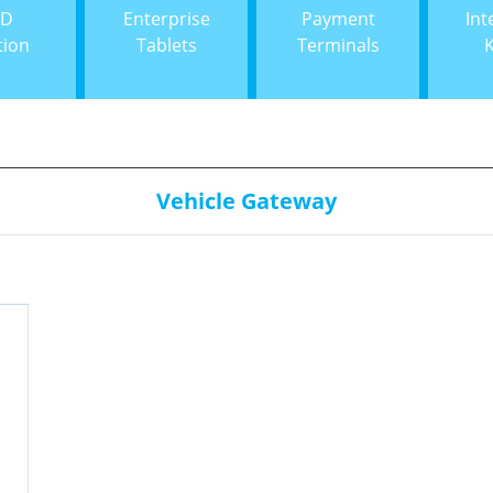
ID
Enterprise
Payment
Int
tion
Tablets
Terminals
Vehicle Gateway