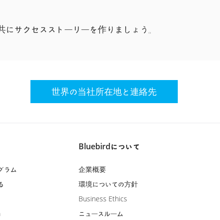
rdと共にサクセスストーリーを作りましょう。
世界の当社所在地と連絡先
Bluebirdについて
グラム
企業概要
る
環境についての方針
Business Ethics
m
ニュースルーム