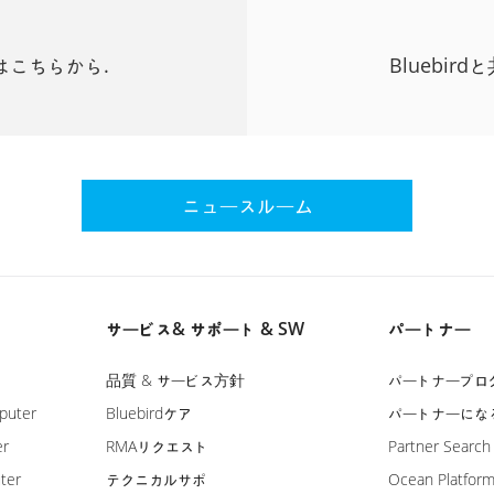
はこちらから.
Bluebi
ニュースルーム
サービス& サポート & SW
パートナー
品質 & サービス方針
パートナープロ
puter
Bluebirdケア
パートナーにな
er
RMAリクエスト
Partner Search
ter
テクニカルサポ
Ocean Platfor