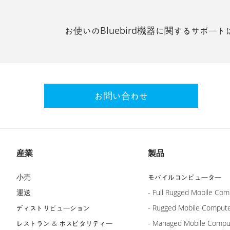
お使いのBluebird機器に関するサポート
お問い合わせ
産業
製品
小売
モバイルコンピューター
運送
- Full Rugged Mobile Com
ディストリビューション
- Rugged Mobile Comput
レストラン & ホスピタリティー
- Managed Mobile Compu