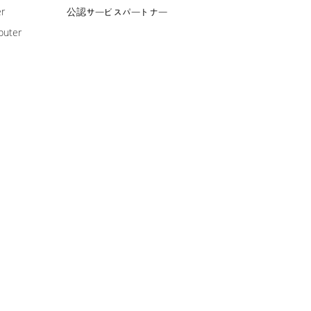
er
公認サービスパートナー
puter