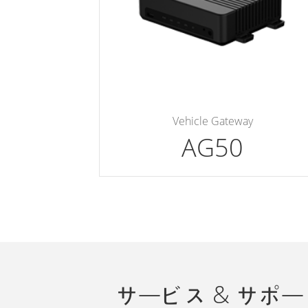
Vehicle Gateway
AG50
サービス & サポー