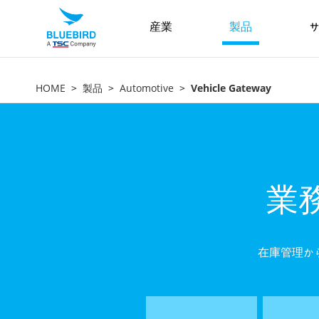
産業
製品
サ
HOME
製品
Automotive
Vehicle Gateway
業
在庫管理から