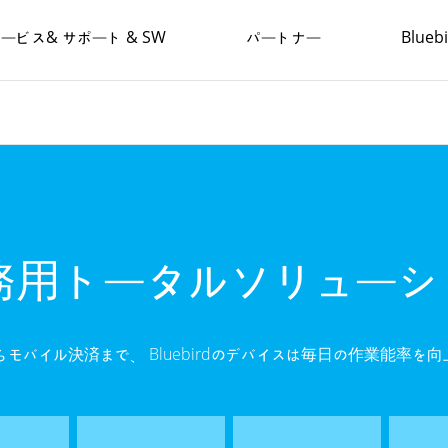
ービス& サポート & SW
パートナー
Blue
務用トータルソリューシ
モバイル決済まで、 Bluebirdのデバイスは毎日の作業能率を